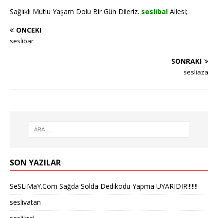
Sağlıklı Mutlu Yaşam Dolu Bir Gün Dileriz.
seslibal
Ailesi;
ÖNCEKI
seslibar
SONRAKI
sesliaza
SON YAZILAR
SeSLiMaY.Com Sağda Solda Dedikodu Yapma UYARIDIR!!!!!!!
seslivatan