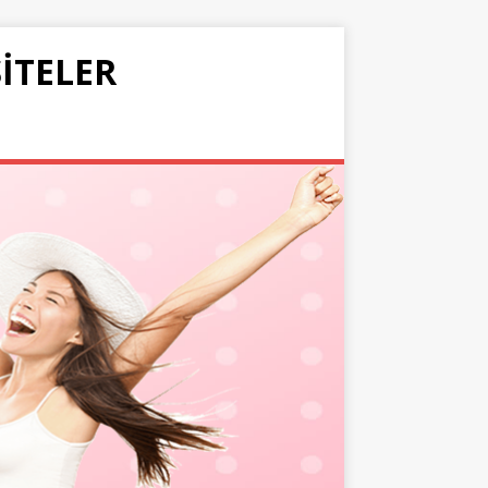
SITELER