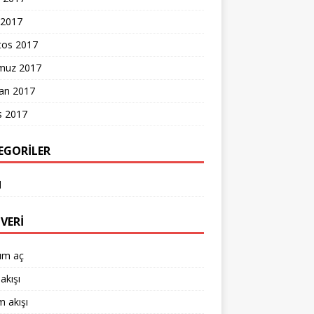
 2017
tos 2017
uz 2017
ran 2017
s 2017
EGORILER
l
VERI
um aç
akışı
 akışı