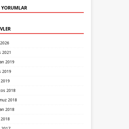
 YORUMLAR
IVLER
 2026
s 2021
ran 2019
s 2019
 2019
tos 2018
uz 2018
ran 2018
 2018
k 2017