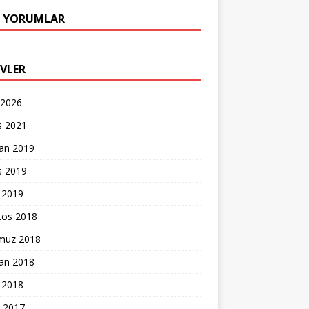
 YORUMLAR
IVLER
 2026
s 2021
ran 2019
s 2019
 2019
tos 2018
uz 2018
ran 2018
 2018
k 2017