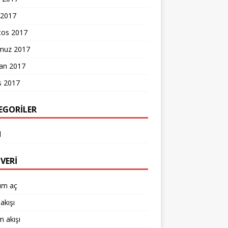
 2017
tos 2017
uz 2017
ran 2017
s 2017
EGORILER
l
VERI
um aç
akışı
 akışı