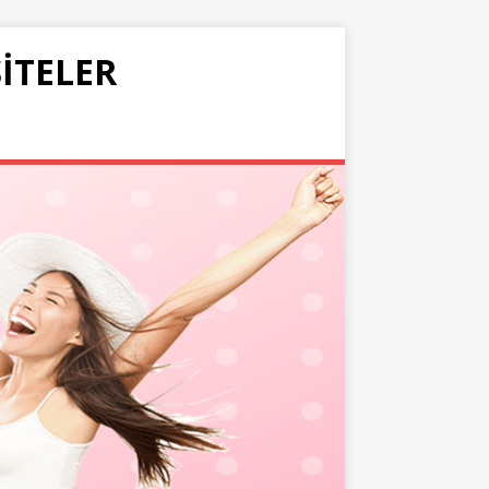
SITELER