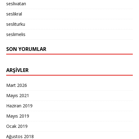
seslivatan
seslikral
sesliturku
seslimelis
SON YORUMLAR
ARŞIVLER
Mart 2026
Mayıs 2021
Haziran 2019
Mayıs 2019
Ocak 2019
Ağustos 2018