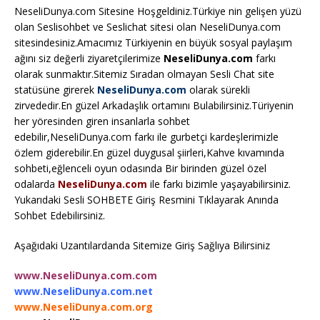
NeseliDunya.com Sitesine Hoşgeldiniz.Türkiye nin gelişen yüzü
olan Seslisohbet ve Seslichat sitesi olan NeseliDunya.com
sitesindesiniz.Amacımız Türkiyenin en büyük sosyal paylaşım
ağını siz değerli ziyaretçilerimize
NeseliDunya.com
farkı
olarak sunmaktır.Sitemiz Sıradan olmayan Sesli Chat site
statüsüne girerek
NeseliDunya.com
olarak sürekli
zirvededir.En güzel Arkadaşlık ortamını Bulabilirsiniz.Türiyenin
her yöresinden giren insanlarla sohbet
edebilir,NeseliDunya.com farkı ile gurbetçi kardeşlerimizle
özlem giderebilir.En güzel duygusal şiirleri,Kahve kıvamında
sohbeti,eğlenceli oyun odasında Bir birinden güzel özel
odalarda
NeseliDunya.com
ile farkı bizimle yaşayabilirsiniz.
Yukarıdaki Sesli SOHBETE Giriş Resmini Tıklayarak Anında
Sohbet Edebilirsiniz.
Aşağıdaki Uzantılardanda Sitemize Giriş Sağlıya Bilirsiniz
www.NeseliDunya.com.com
www.NeseliDunya.com.net
www.NeseliDunya.com.org