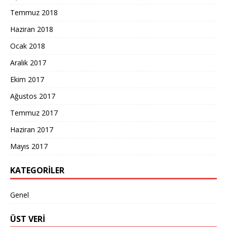
Temmuz 2018
Haziran 2018
Ocak 2018
Aralık 2017
Ekim 2017
Ağustos 2017
Temmuz 2017
Haziran 2017
Mayıs 2017
KATEGORILER
Genel
ÜST VERI