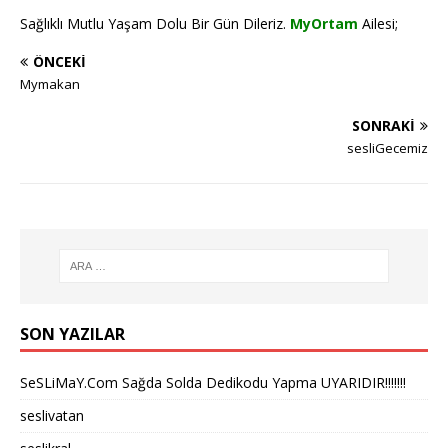
Sağlıklı Mutlu Yaşam Dolu Bir Gün Dileriz.
MyOrtam
Ailesi;
ÖNCEKI
Mymakan
SONRAKI
sesliGecemiz
SON YAZILAR
SeSLiMaY.Com Sağda Solda Dedikodu Yapma UYARIDIR!!!!!!!
seslivatan