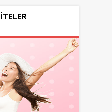
SITELER