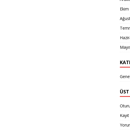
Ekim
Ağus
Temm
Hazi
Mayı
KAT
Gene
ÜST 
Otur
Kayıt 
Yorum