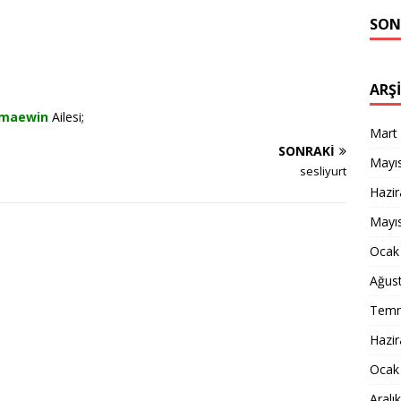
SON
ARŞ
maewin
Ailesi;
Mart
SONRAKI
Mayı
sesliyurt
Hazi
Mayı
Ocak
Ağus
Temm
Hazi
Ocak
Aralı