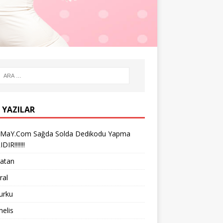
 YAZILAR
iMaY.Com Sağda Solda Dedikodu Yapma
IR!!!!!!!
vatan
ral
turku
melis