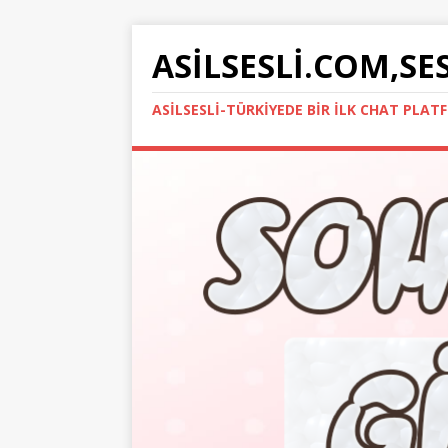
ASILSESLI.COM,SE
ASILSESLI-TÜRKIYEDE BIR İLK CHAT PLA