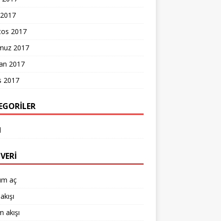
 2017
tos 2017
uz 2017
ran 2017
s 2017
EGORILER
l
VERI
um aç
akışı
 akışı