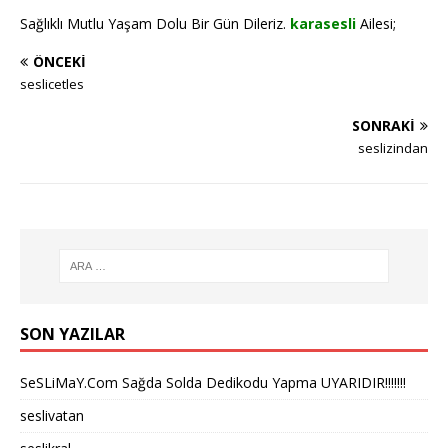
Sağlıklı Mutlu Yaşam Dolu Bir Gün Dileriz.
karasesli
Ailesi;
ÖNCEKI
seslicetles
SONRAKI
seslizindan
SON YAZILAR
SeSLiMaY.Com Sağda Solda Dedikodu Yapma UYARIDIR!!!!!!!
seslivatan