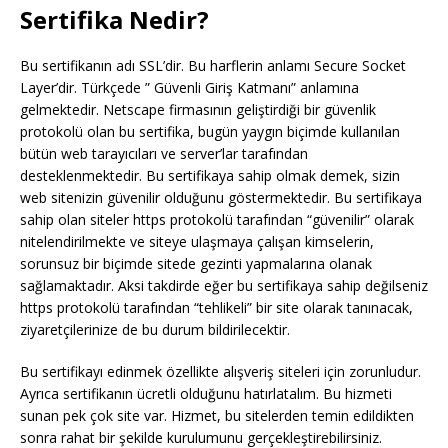
Sertifika Nedir?
Bu sertifikanın adı SSL’dir. Bu harflerin anlamı Secure Socket
Layer’dir. Türkçede ” Güvenli Giriş Katmanı” anlamına
gelmektedir. Netscape firmasının geliştirdiği bir güvenlik
protokolü olan bu sertifika, bugün yaygın biçimde kullanılan
bütün web tarayıcıları ve server’lar tarafından
desteklenmektedir. Bu sertifikaya sahip olmak demek, sizin
web sitenizin güvenilir olduğunu göstermektedir. Bu sertifikaya
sahip olan siteler https protokolü tarafından “güvenilir” olarak
nitelendirilmekte ve siteye ulaşmaya çalışan kimselerin,
sorunsuz bir biçimde sitede gezinti yapmalarına olanak
sağlamaktadır. Aksi takdirde eğer bu sertifikaya sahip değilseniz
https protokolü tarafından “tehlikeli” bir site olarak tanınacak,
ziyaretçilerinize de bu durum bildirilecektir.
Bu sertifikayı edinmek özellikte alışveriş siteleri için zorunludur.
Ayrıca sertifikanın ücretli olduğunu hatırlatalım. Bu hizmeti
sunan pek çok site var. Hizmet, bu sitelerden temin edildikten
sonra rahat bir şekilde kurulumunu gerçekleştirebilirsiniz.