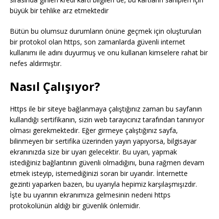
büyük bir tehlike arz etmektedir
Bütün bu olumsuz durumların önüne geçmek için oluşturulan
bir protokol olan https, son zamanlarda güvenli internet
kullanımı ile adını duyurmuş ve onu kullanan kimselere rahat bir
nefes aldırmıştır.
Nasıl Çalışıyor?
Https ile bir siteye bağlanmaya çalıştığınız zaman bu sayfanın
kullandığı sertifikanın, sizin web tarayıcınız tarafından tanınıyor
olması gerekmektedir. Eğer girmeye çalıştığınız sayfa,
bilinmeyen bir sertifika üzerinden yayın yapıyorsa, bilgisayar
ekranınızda size bir uyarı gelecektir. Bu uyarı, yapmak
istediğiniz bağlantının güvenli olmadığını, buna rağmen devam
etmek isteyip, istemediğinizi soran bir uyarıdır. İnternette
gezinti yaparken bazen, bu uyarıyla hepimiz karşılaşmışızdır.
İşte bu uyarının ekranımıza gelmesinin nedeni https
protokolünün aldığı bir güvenlik önlemidir.