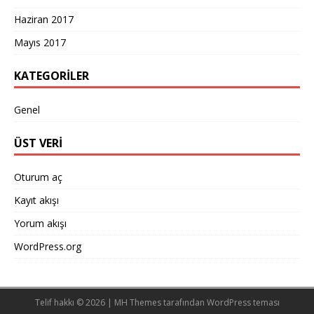
Haziran 2017
Mayıs 2017
KATEGORILER
Genel
ÜST VERI
Oturum aç
Kayıt akışı
Yorum akışı
WordPress.org
Telif hakkı © 2026 |
MH Themes
tarafından WordPress teması