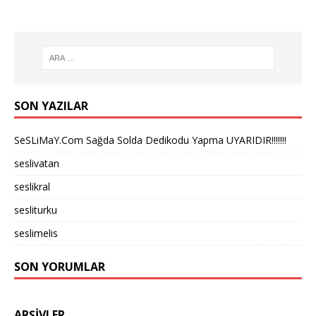
SON YAZILAR
SeSLiMaY.Com Sağda Solda Dedikodu Yapma UYARIDIR!!!!!!!
seslivatan
seslikral
sesliturku
seslimelis
SON YORUMLAR
ARŞIVLER