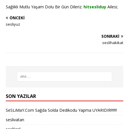
Sağlıklı Mutlu Yaşam Dolu Bir Gün Dileriz.
hitsesliduy
Ailesi;
ÖNCEKI
sesliyuz
SONRAKI
seslihakikat
SON YAZILAR
SeSLiMaY.Com Sağda Solda Dedikodu Yapma UYARIDIR!!!!!!!
seslivatan