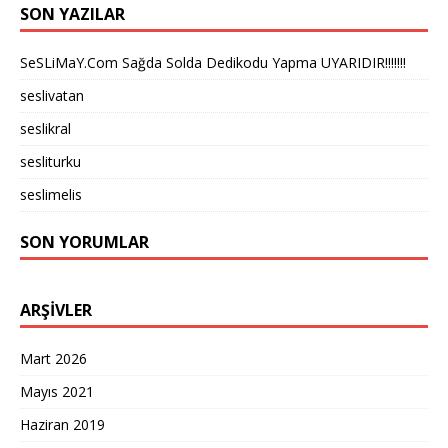
SON YAZILAR
SeSLiMaY.Com Sağda Solda Dedikodu Yapma UYARIDIR!!!!!!!
seslivatan
seslikral
sesliturku
seslimelis
SON YORUMLAR
ARŞIVLER
Mart 2026
Mayıs 2021
Haziran 2019