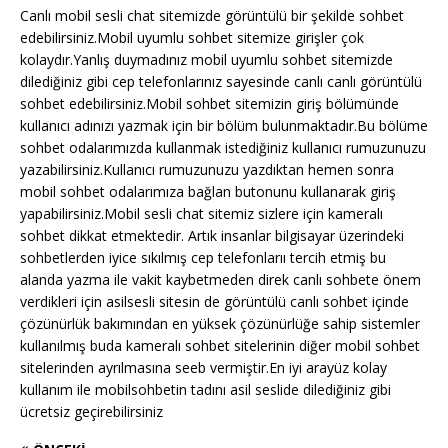
Canlı mobil sesli chat sitemizde görüntülü bir şekilde sohbet
edebilirsiniz.Mobil uyumlu sohbet sitemize girişler çok
kolaydır.Yanlış duymadınız mobil uyumlu sohbet sitemizde
dilediğiniz gibi cep telefonlarınız sayesinde canlı canlı görüntülü
sohbet edebilirsiniz.Mobil sohbet sitemizin giriş bölümünde
kullanıcı adınızı yazmak için bir bölüm bulunmaktadır.Bu bölüme
sohbet odalarımızda kullanmak istediğiniz kullanıcı rumuzunuzu
yazabilirsiniz.Kullanıcı rumuzunuzu yazdıktan hemen sonra
mobil sohbet odalarımıza bağlan butonunu kullanarak giriş
yapabilirsiniz.Mobil sesli chat sitemiz sizlere için kameralı
sohbet dikkat etmektedir. Artık insanlar bilgisayar üzerindeki
sohbetlerden iyice sıkılmış cep telefonlarıı tercih etmiş bu
alanda yazma ile vakit kaybetmeden direk canlı sohbete önem
verdikleri için asilsesli sitesin de görüntülü canlı sohbet içinde
çözünürlük bakımından en yüksek çözünürlüğe sahip sistemler
kullanılmış buda kameralı sohbet sitelerinin diğer mobil sohbet
sitelerinden ayrılmasına seeb vermiştir.En iyi arayüz kolay
kullanım ile mobilsohbetin tadını asil seslide dilediğiniz gibi
ücretsiz geçirebilirsiniz