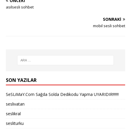
ÖNCEKI
asilsesli sohbet
SONRAKI
mobil sesli sohbet
SON YAZILAR
SeSLiMaY.Com Sağda Solda Dedikodu Yapma UYARIDIR!!!!!!!
seslivatan
seslikral
sesliturku