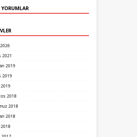
 YORUMLAR
IVLER
 2026
s 2021
ran 2019
s 2019
 2019
tos 2018
uz 2018
ran 2018
 2018
k 2017