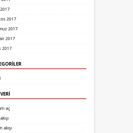
 2017
tos 2017
uz 2017
ran 2017
s 2017
EGORILER
l
VERI
um aç
akışı
 akışı