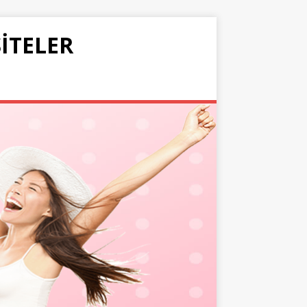
SITELER