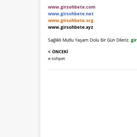
www.girsohbete.com
www.girsohbete.net
www.girsohbete.org
www.girsohbete.xyz
Sağlıklı Mutlu Yaşam Dolu Bir Gün Dileriz.
gi
ÖNCEKI
e-sohpet