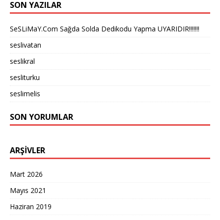
SON YAZILAR
SeSLiMaY.Com Sağda Solda Dedikodu Yapma UYARIDIR!!!!!!!
seslivatan
seslikral
sesliturku
seslimelis
SON YORUMLAR
ARŞIVLER
Mart 2026
Mayıs 2021
Haziran 2019