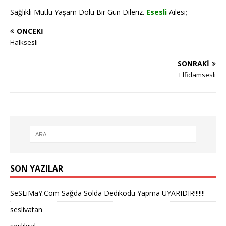
Sağlıklı Mutlu Yaşam Dolu Bir Gün Dileriz.
Esesli
Ailesi;
ÖNCEKI
Halksesli
SONRAKI
Elfidamsesli
SON YAZILAR
SeSLiMaY.Com Sağda Solda Dedikodu Yapma UYARIDIR!!!!!!!
seslivatan