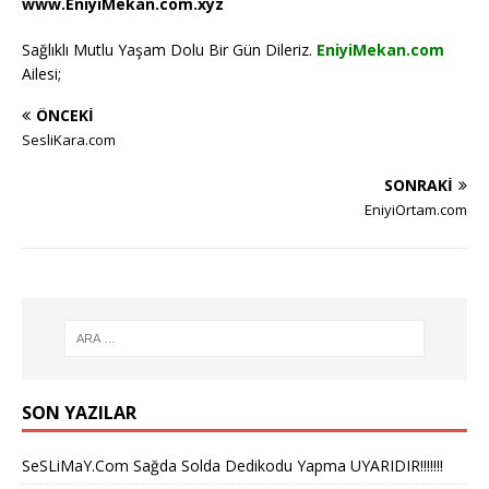
www.EniyiMekan.com.xyz
Sağlıklı Mutlu Yaşam Dolu Bir Gün Dileriz.
EniyiMekan.com
Ailesi;
ÖNCEKI
SesliKara.com
SONRAKI
EniyiOrtam.com
SON YAZILAR
SeSLiMaY.Com Sağda Solda Dedikodu Yapma UYARIDIR!!!!!!!