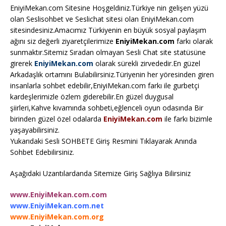
EniyiMekan.com Sitesine Hoşgeldiniz.Türkiye nin gelişen yüzü
olan Seslisohbet ve Seslichat sitesi olan EniyiMekan.com
sitesindesiniz.Amacımız Türkiyenin en büyük sosyal paylaşım
ağını siz değerli ziyaretçilerimize
EniyiMekan.com
farkı olarak
sunmaktır.Sitemiz Sıradan olmayan Sesli Chat site statüsüne
girerek
EniyiMekan.com
olarak sürekli zirvededir.En güzel
Arkadaşlık ortamını Bulabilirsiniz.Türiyenin her yöresinden giren
insanlarla sohbet edebilir,EniyiMekan.com farkı ile gurbetçi
kardeşlerimizle özlem giderebilir.En güzel duygusal
şiirleri,Kahve kıvamında sohbeti,eğlenceli oyun odasında Bir
birinden güzel özel odalarda
EniyiMekan.com
ile farkı bizimle
yaşayabilirsiniz.
Yukarıdaki Sesli SOHBETE Giriş Resmini Tıklayarak Anında
Sohbet Edebilirsiniz.
Aşağıdaki Uzantılardanda Sitemize Giriş Sağlıya Bilirsiniz
www.EniyiMekan.com.com
www.EniyiMekan.com.net
www.EniyiMekan.com.org