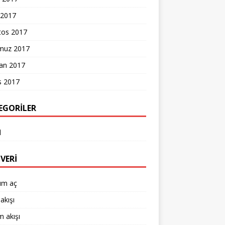
 2017
tos 2017
uz 2017
ran 2017
s 2017
EGORILER
l
VERI
um aç
akışı
 akışı