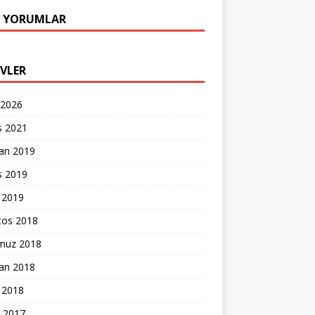
 YORUMLAR
IVLER
 2026
s 2021
ran 2019
s 2019
 2019
tos 2018
uz 2018
ran 2018
 2018
k 2017