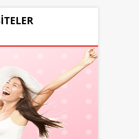
SITELER