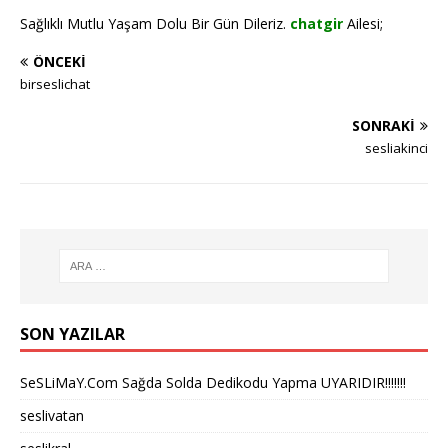
Sağlıklı Mutlu Yaşam Dolu Bir Gün Dileriz.
chatgir
Ailesi;
ÖNCEKI
birseslichat
SONRAKI
sesliakinci
SON YAZILAR
SeSLiMaY.Com Sağda Solda Dedikodu Yapma UYARIDIR!!!!!!!
seslivatan