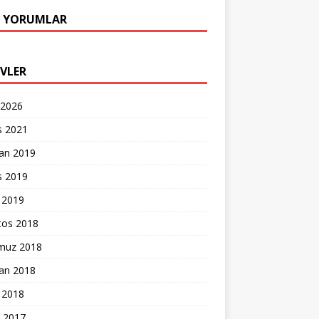
 YORUMLAR
IVLER
 2026
s 2021
ran 2019
s 2019
 2019
tos 2018
uz 2018
ran 2018
 2018
k 2017