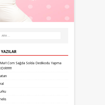
 YAZILAR
iMaY.Com Sağda Solda Dedikodu Yapma
IR!!!!!!!
vatan
ral
turku
melis