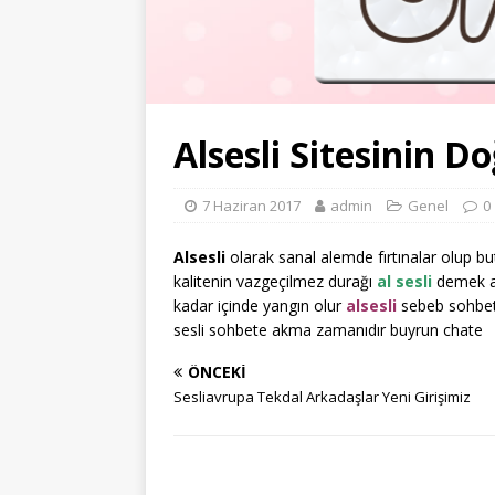
Alsesli Sitesinin Do
7 Haziran 2017
admin
Genel
0
Alsesli
olarak sanal alemde fırtınalar olup bu
kalitenin vazgeçilmez durağı
al sesli
demek a
kadar içinde yangın olur
alsesli
sebeb sohbet 
sesli sohbete akma zamanıdır buyrun chate
ÖNCEKI
Sesliavrupa Tekdal Arkadaşlar Yeni Girişimiz