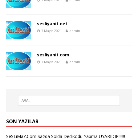
sesliyanit.net
7 Mayıs 2021
admin
sesliyanit.com
7 Mayıs 2021
admin
SON YAZILAR
SeSLiMaY.Com Sağda Solda Dedikodu Yapma UYARIDIR!!!!!!!