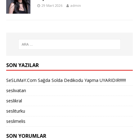
29 Mart 2026
admin
SON YAZILAR
SeSLiMaY.Com Sağda Solda Dedikodu Yapma UYARIDIR!!!!!!!
seslivatan
seslikral
sesliturku
seslimelis
SON YORUMLAR