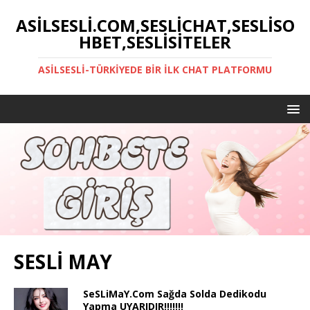
ASILSESLI.COM,SESLICHAT,SESLISO
HBET,SESLISITELER
ASILSESLI-TÜRKIYEDE BIR İLK CHAT PLATFORMU
SESLİ MAY
SeSLiMaY.Com Sağda Solda Dedikodu
Yapma UYARIDIR!!!!!!!