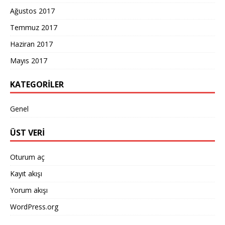
Ağustos 2017
Temmuz 2017
Haziran 2017
Mayıs 2017
KATEGORILER
Genel
ÜST VERI
Oturum aç
Kayıt akışı
Yorum akışı
WordPress.org