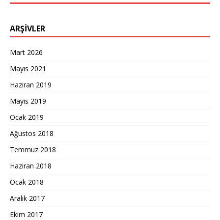
ARŞIVLER
Mart 2026
Mayıs 2021
Haziran 2019
Mayıs 2019
Ocak 2019
Ağustos 2018
Temmuz 2018
Haziran 2018
Ocak 2018
Aralık 2017
Ekim 2017